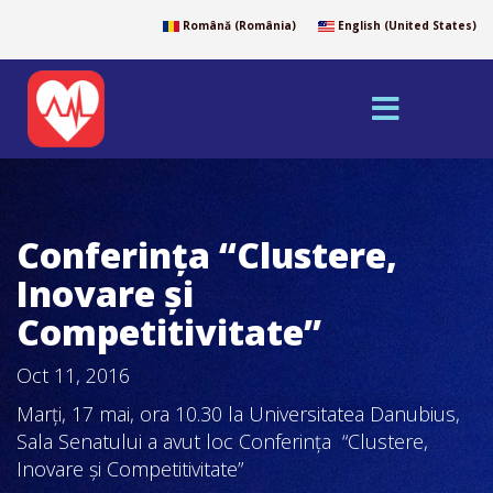
Română (România)
English (United States)
Conferința “Clustere,
Inovare și
Competitivitate”
Oct 11, 2016
Marţi, 17 mai, ora 10.30 la Universitatea Danubius,
Sala Senatului a avut loc Conferința “Clustere,
Inovare și Competitivitate”